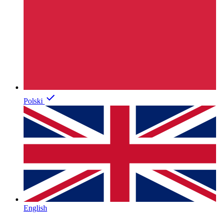
Polski
English