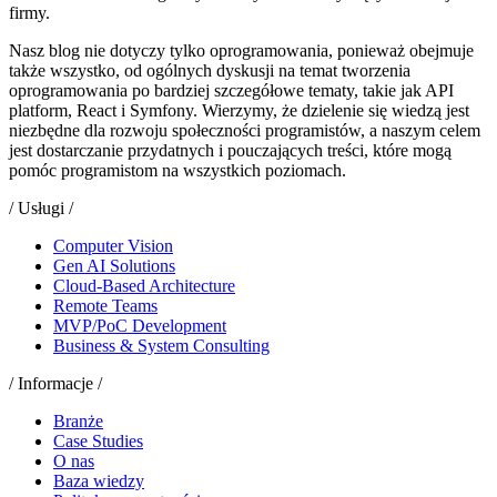
firmy.
Nasz blog nie dotyczy tylko oprogramowania, ponieważ obejmuje
także wszystko, od ogólnych dyskusji na temat tworzenia
oprogramowania po bardziej szczegółowe tematy, takie jak API
platform, React i Symfony. Wierzymy, że dzielenie się wiedzą jest
niezbędne dla rozwoju społeczności programistów, a naszym celem
jest dostarczanie przydatnych i pouczających treści, które mogą
pomóc programistom na wszystkich poziomach.
/ Usługi /
Computer Vision
Gen AI Solutions
Cloud-Based Architecture
Remote Teams
MVP/PoC Development
Business & System Consulting
/ Informacje /
Branże
Case Studies
O nas
Baza wiedzy