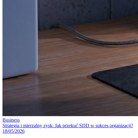
Business
Strategia i mierzalny zysk: Jak przekuć SDD w sukces organizacji?
18/05/2026