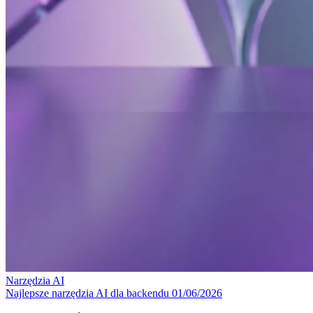
Narzędzia
AI
Najlepsze narzędzia AI dla backendu
01/06/2026