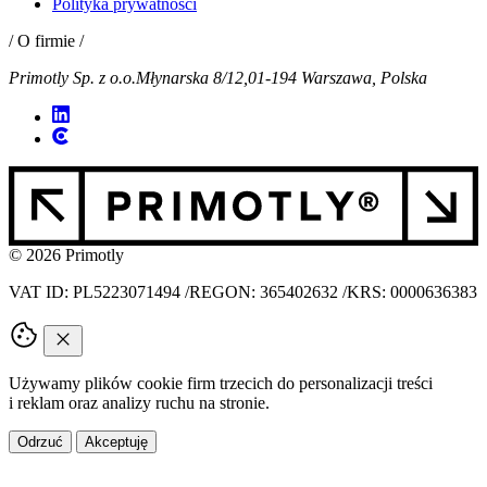
Polityka prywatności
/ O firmie /
Primotly Sp. z o.o.
Młynarska 8/12,
01-194 Warszawa, Polska
© 2026 Primotly
VAT ID: PL5223071494
/
REGON: 365402632
/
KRS: 0000636383
Używamy plików cookie firm trzecich do personalizacji treści
i reklam oraz analizy ruchu na stronie.
Odrzuć
Akceptuję