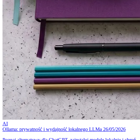
AI
Ollama: prywatność i wydajność lokalnego LLMa
26/05/2026
Poznaj alternatywy dla ChatGPT, zainstaluj modele lokalnie i chroń