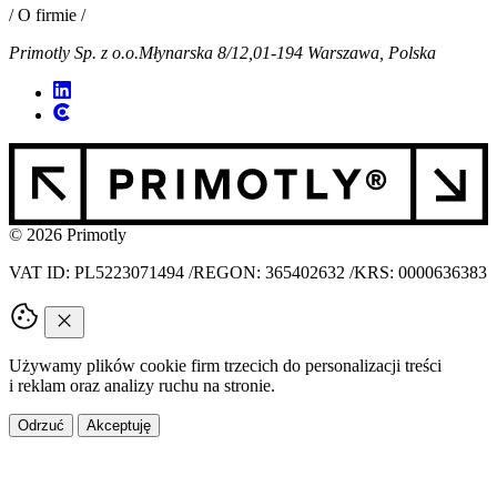
/ O firmie /
Primotly Sp. z o.o.
Młynarska 8/12,
01-194 Warszawa, Polska
© 2026 Primotly
VAT ID: PL5223071494
/
REGON: 365402632
/
KRS: 0000636383
Używamy plików cookie firm trzecich do personalizacji treści
i reklam oraz analizy ruchu na stronie.
Odrzuć
Akceptuję