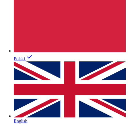
Polski
English