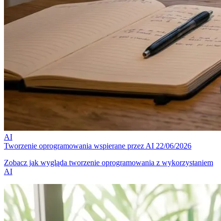
AI
Tworzenie oprogramowania wspierane przez AI
22/06/2026
Zobacz jak wygląda tworzenie oprogramowania z wykorzystaniem
AI