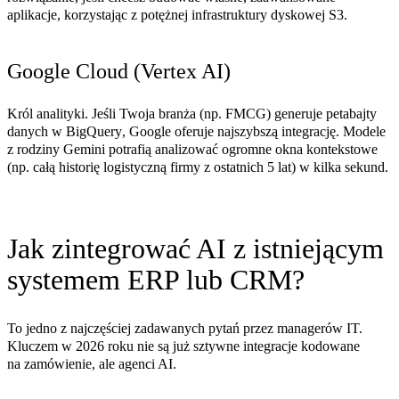
aplikacje, korzystając z potężnej infrastruktury dyskowej S3.
Google Cloud (Vertex AI)
Król analityki. Jeśli Twoja branża (np. FMCG) generuje petabajty
danych w
BigQuery
, Google oferuje najszybszą integrację. Modele
z rodziny
Gemini
potrafią analizować ogromne okna kontekstowe
(np. całą historię logistyczną firmy z ostatnich 5 lat) w kilka sekund.
Jak zintegrować AI z istniejącym
systemem ERP lub CRM?
To jedno z najczęściej zadawanych pytań przez managerów IT.
Kluczem w 2026 roku nie są już sztywne integracje kodowane
na zamówienie, ale
agenci AI
.