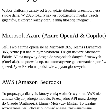
Wybór platformy zależy od tego, gdzie aktualnie przechowujesz
swoje dane. W 2026 roku rynek jest podzielony między trzech
gigantów, z których każdy oferuje inną filozofię integracji:
Microsoft Azure (Azure OpenAI & Copilot)
Jeśli Twoja firma opiera się na
Microsoft 365, Teams i Dynamics
365
, Azure jest naturalnym wyborem. Dzięki usłudze
Microsoft
Fabric
, AI ma natywny dostęp do wszystkich danych firmowych
(OneLake), co pozwala np. na automatyczne generowanie raportów
sprzedaży w Excelu na podstawie zapytań głosowych.
AWS (Amazon Bedrock)
To propozycja dla tych, którzy cenią wolność wyboru. AWS nie
zmusza Cię do jednego modelu. Przez jedno API masz dostęp
do
Claude (Anthropic), Llama (Meta) czy Mistral
. To idealne
rozwiązanie, jeśli chcesz budować własne, zaawansowane