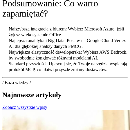
Podsumowanie: Co warto
zapamiętać?
Najszybsza integracja z biurem: Wybierz Microsoft Azure, jeśli
żyjesz w ekosystemie Office.
Najlepsza analityka i Big Data: Postaw na Google Cloud Vertex
AI dla głębokiej analizy danych FMCG.
Największa elastyczność deweloperska: Wybierz AWS Bedrock,
by swobodnie żonglować różnymi modelami AI.
Standard przyszłości: Upewnij się, że Twoje narzędzia wspierają
protokół MCP, co ułatwi przyszłe zmiany dostawców.
/ Baza wiedzy /
Najnowsze artykuły
Zobacz wszystkie wpisy