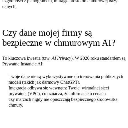
i zgodności z planogramem, trafiając prosto do chmurowej bazy
danych.
Czy dane mojej firmy są
bezpieczne w chmurowym AI?
To kluczowa kwestia (tzw.
AI Privacy
). W 2026 roku standardem są
Prywatne Instancje AI
:
Twoje dane nie są wykorzystywane do trenowania publicznych
modeli (takich jak darmowy ChatGPT).
Integracja odbywa się wewnątrz Twojej wirtualnej sieci
prywatnej (VPC), co oznacza, że informacje o cenach
czy marżach nigdy nie opuszczają bezpiecznego środowiska
chmury.