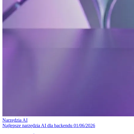
Narzędzia
AI
Najlepsze narzędzia AI dla backendu
01/06/2026