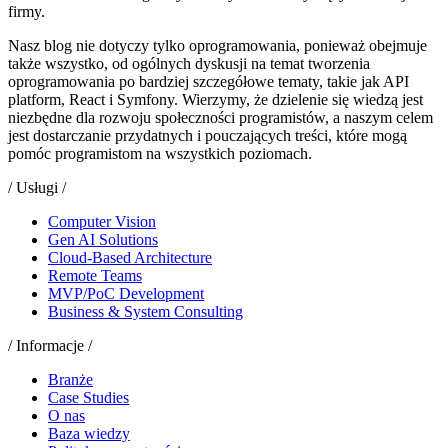
firmy.
Nasz blog nie dotyczy tylko oprogramowania, ponieważ obejmuje
także wszystko, od ogólnych dyskusji na temat tworzenia
oprogramowania po bardziej szczegółowe tematy, takie jak API
platform, React i Symfony. Wierzymy, że dzielenie się wiedzą jest
niezbędne dla rozwoju społeczności programistów, a naszym celem
jest dostarczanie przydatnych i pouczających treści, które mogą
pomóc programistom na wszystkich poziomach.
/ Usługi /
Computer Vision
Gen AI Solutions
Cloud-Based Architecture
Remote Teams
MVP/PoC Development
Business & System Consulting
/ Informacje /
Branże
Case Studies
O nas
Baza wiedzy