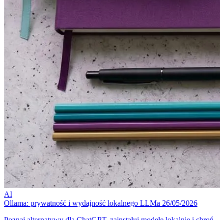
AI
Ollama: prywatność i wydajność lokalnego LLMa
26/05/2026
Poznaj alternatywy dla ChatGPT, zainstaluj modele lokalnie i chroń