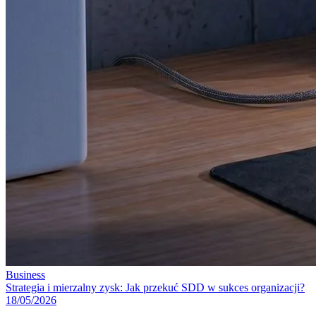
Business
Strategia i mierzalny zysk: Jak przekuć SDD w sukces organizacji?
18/05/2026