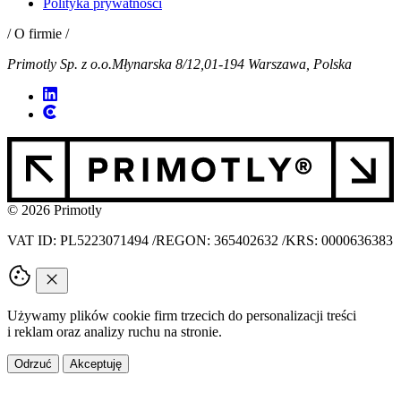
Polityka prywatności
/ O firmie /
Primotly Sp. z o.o.
Młynarska 8/12,
01-194 Warszawa, Polska
© 2026 Primotly
VAT ID: PL5223071494
/
REGON: 365402632
/
KRS: 0000636383
Używamy plików cookie firm trzecich do personalizacji treści
i reklam oraz analizy ruchu na stronie.
Odrzuć
Akceptuję