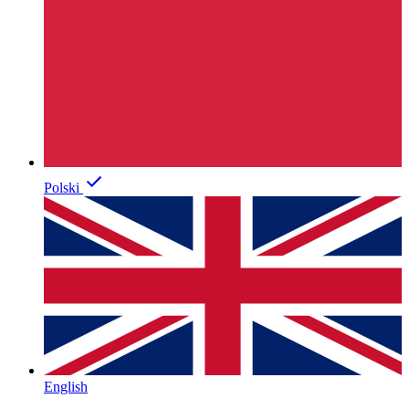
Polski
English