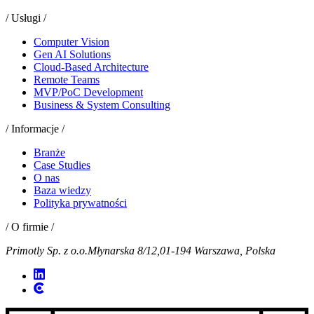
/ Usługi /
Computer Vision
Gen AI Solutions
Cloud-Based Architecture
Remote Teams
MVP/PoC Development
Business & System Consulting
/ Informacje /
Branże
Case Studies
O nas
Baza wiedzy
Polityka prywatności
/ O firmie /
Primotly Sp. z o.o.
Młynarska 8/12,
01-194 Warszawa, Polska