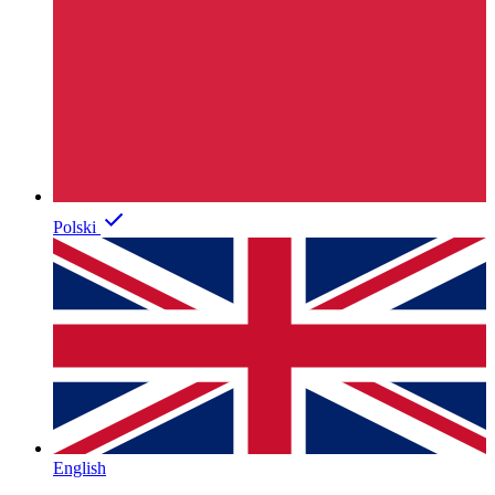
Polski
English